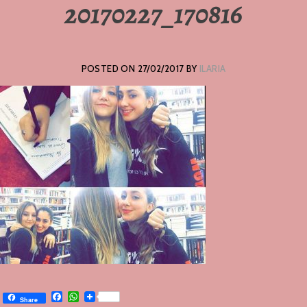
20170227_170816
POSTED ON
27/02/2017
BY
ILARIA
Facebook
WhatsApp
Share