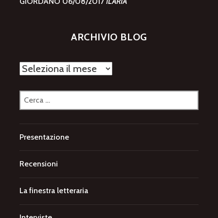
GIORDANO
06/08/2017
ILARIA
ARCHIVIO BLOG
Archivio
blog
Ricerca
per:
Presentazione
Recensioni
La finestra letteraria
Interviste