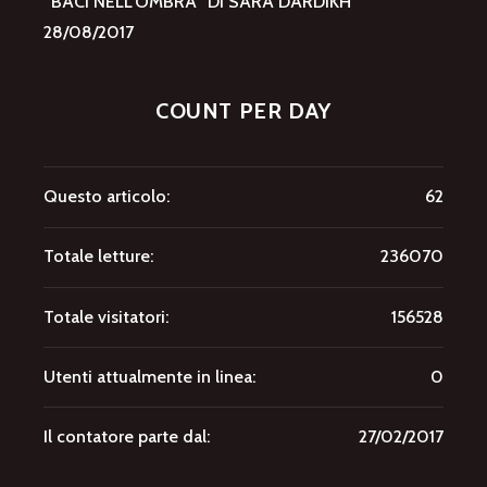
”BACI NELL’OMBRA” DI SARA DARDIKH
28/08/2017
COUNT PER DAY
Questo articolo:
62
Totale letture:
236070
Totale visitatori:
156528
Utenti attualmente in linea:
0
Il contatore parte dal:
27/02/2017