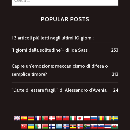
per:
POPULAR POSTS
I 3 articoli più letti negli ultimi 10 giorni:
"I giorni della solitudine"- di Ida Sassi.
253
Capire un'emozione: meccanicismo di difesa o
semplice timore?
213
''L'arte di essere fragili'' di Alessandro d'Avenia.
24