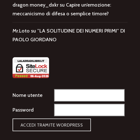
dragon money_dxkr
su
Capire un’emozione:
meccanicismo di difesa o semplice timore?
Mr.Loto
su
”LA SOLITUDINE DEI NUMERI PRIMI” DI
PAOLO GIORDANO
Nome utente
Password