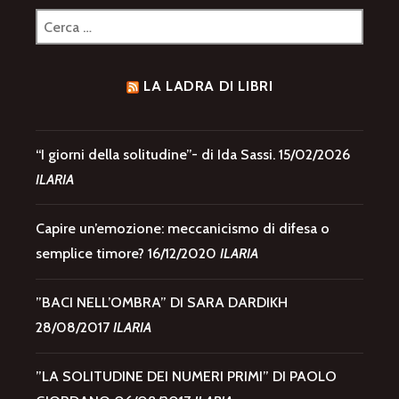
Ricerca
per:
LA LADRA DI LIBRI
“I giorni della solitudine”- di Ida Sassi.
15/02/2026
ILARIA
Capire un’emozione: meccanicismo di difesa o
semplice timore?
16/12/2020
ILARIA
”BACI NELL’OMBRA” DI SARA DARDIKH
28/08/2017
ILARIA
”LA SOLITUDINE DEI NUMERI PRIMI” DI PAOLO