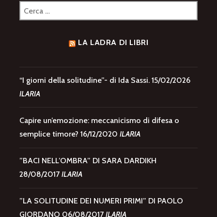
Ricerca
per:
LA LADRA DI LIBRI
“I giorni della solitudine”- di Ida Sassi.
15/02/2026
ILARIA
Capire un’emozione: meccanicismo di difesa o
semplice timore?
16/12/2020
ILARIA
”BACI NELL’OMBRA” DI SARA DARDIKH
28/08/2017
ILARIA
”LA SOLITUDINE DEI NUMERI PRIMI” DI PAOLO
GIORDANO
06/08/2017
ILARIA