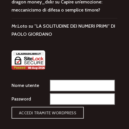
dragon money_dxkr
su
Capire un’emozione:
meccanicismo di difesa o semplice timore?
Mr.Loto
su
”LA SOLITUDINE DEI NUMERI PRIMI” DI
PAOLO GIORDANO
Nome utente
Password