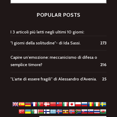
per:
POPULAR POSTS
I 3 articoli più letti negli ultimi 10 giorni:
"I giorni della solitudine"- di Ida Sassi.
273
Capire un'emozione: meccanicismo di difesa o
semplice timore?
216
''L'arte di essere fragili'' di Alessandro d'Avenia.
25