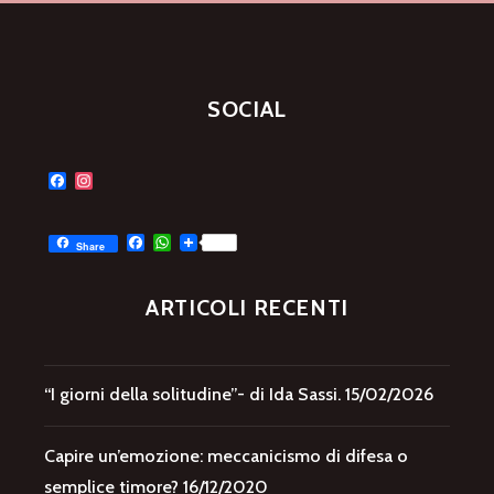
SOCIAL
Facebook
Instagram
Facebook
WhatsApp
Share
ARTICOLI RECENTI
“I giorni della solitudine”- di Ida Sassi.
15/02/2026
Capire un’emozione: meccanicismo di difesa o
semplice timore?
16/12/2020